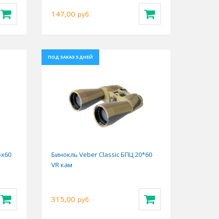
147,00
руб.
ПОД ЗАКАЗ 5 ДНЕЙ
Next
Previous
Next
5x60
Бинокль Veber Classic БПЦ 20*60
VR кам
315,00
руб.