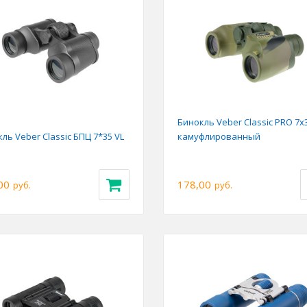
ious
Next
Бинокль Veber Classic PRO 7x
ль Veber Classic БПЦ 7*35 VL
камуфлированный
00
178,00
руб.
руб.