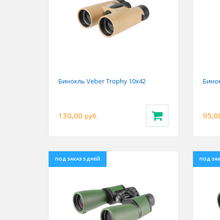
Previous
Next
Prev
Бинокль Veber Trophy 10х42
Бинок
130,00
95,0
руб.
ПОД ЗАКАЗ 5 ДНЕЙ
ПОД ЗАК
Previous
Next
Prev