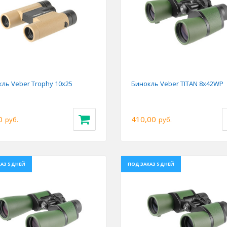
ious
Next
Previous
ль Veber Trophy 10х25
Бинокль Veber TITAN 8x42WP
0
410,00
руб.
руб.
АЗ 5 ДНЕЙ
ПОД ЗАКАЗ 5 ДНЕЙ
ious
Next
Previous