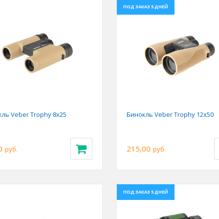
ПОД ЗАКАЗ 5 ДНЕЙ
ious
Next
Previous
ль Veber Trophy 8х25
Бинокль Veber Trophy 12х50
0
215,00
руб.
руб.
ПОД ЗАКАЗ 5 ДНЕЙ