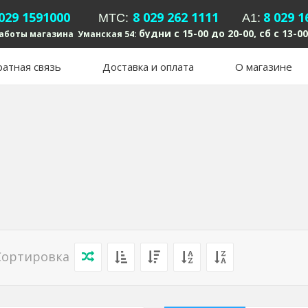
 029 1591000
8 029 262 1111
8 029 1
MTC:
А1:
будни с 15-00 до 20-00, сб с 13-00
аботы магазина Уманская 54:
атная связь
Доставка и оплата
О магазине
Сортировка