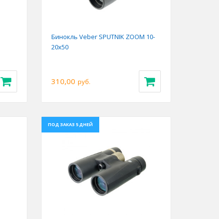
Бинокль Veber SPUTNIK ZOOM 10-
20х50
310,00
руб.
ПОД ЗАКАЗ 5 ДНЕЙ
Next
Previous
Next