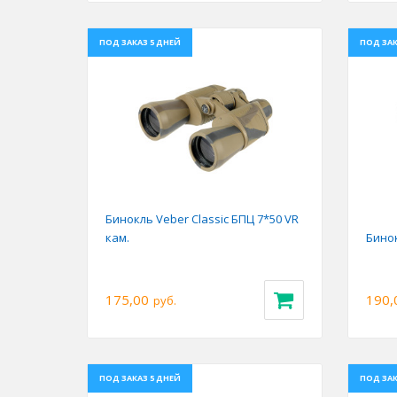
ПОД ЗАКАЗ 5 ДНЕЙ
ПОД ЗАК
Previous
Next
Prev
Бинокль Veber Classic БПЦ 7*50 VR
кам.
Бинок
175,00
190,
руб.
ПОД ЗАКАЗ 5 ДНЕЙ
ПОД ЗАК