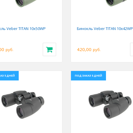
ль Veber TITAN 10x50WP
Бинокль Veber TITAN 10x42WP
00
420,00
руб.
руб.
АЗ 5 ДНЕЙ
ПОД ЗАКАЗ 5 ДНЕЙ
ious
Next
Previous