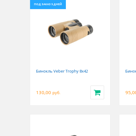
ПОД ЗАКАЗ 5 ДНЕЙ
Previous
Next
Prev
Бинокль Veber Trophy 8х42
Бинок
130,00
95,0
руб.