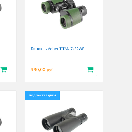
Next
Previous
Next
Бинокль Veber TITAN 7x32WP
390,00
руб.
ПОД ЗАКАЗ 5 ДНЕЙ
Next
Previous
Next