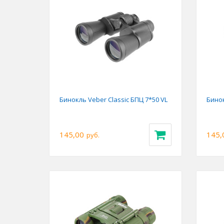
Previous
Next
Prev
Бинокль Veber Classic БПЦ 7*50 VL
Бинок
145,00
145,
руб.