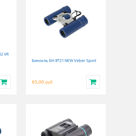
Previous
Next
32 VR
Бинокль БН 8*21 NEW Veber Sport
65,00
руб.