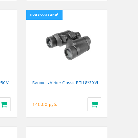
ПОД ЗАКАЗ 5 ДНЕЙ
Next
Previous
Next
*50 VL
Бинокль Veber Classic БПЦ 8*30 VL
140,00
руб.