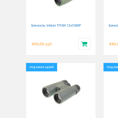
Бинокль Veber TITAN 12x50WP
Бинок
450,00
440,
руб.
ПОД ЗАКАЗ 5 ДНЕЙ
ПОД ЗАК
Previous
Next
Prev