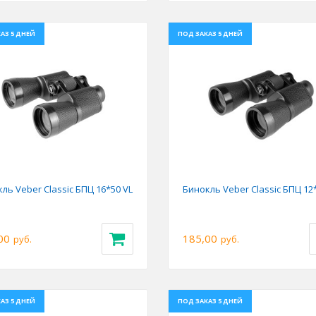
АЗ 5 ДНЕЙ
ПОД ЗАКАЗ 5 ДНЕЙ
ious
Next
Previous
ль Veber Classic БПЦ 16*50 VL
Бинокль Veber Classic БПЦ 12
00
185,00
руб.
руб.
АЗ 5 ДНЕЙ
ПОД ЗАКАЗ 5 ДНЕЙ