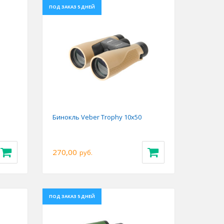
ПОД ЗАКАЗ 5 ДНЕЙ
Next
Previous
Next
Бинокль Veber Trophy 10х50
270,00
руб.
ПОД ЗАКАЗ 5 ДНЕЙ