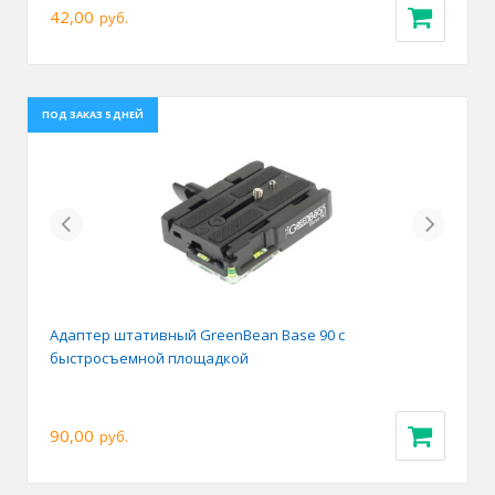
42,00
руб.
ПОД ЗАКАЗ 5 ДНЕЙ
Previous
Next
Адаптер штативный GreenBean Base 90 с
быстросъемной площадкой
90,00
руб.