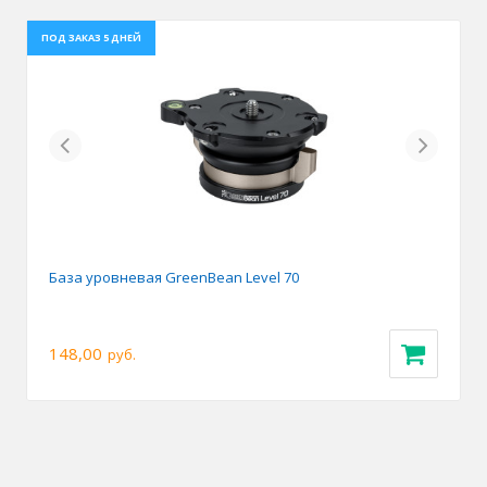
ПОД ЗАКАЗ 5 ДНЕЙ
Previous
Next
База уровневая GreenBean Level 70
148,00
руб.