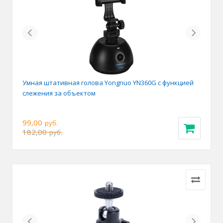
Previous
Next
Умная штативная голова Yongnuo YN360G с функцией
слежения за объектом
99,00
руб.
182,00
руб.
Previous
Next