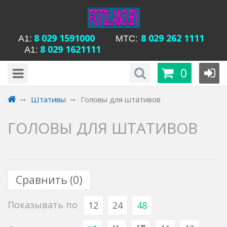
8 029 1591000
8 029 262 1111
А1:
MTC:
8 029 1621111
А1:
будни с 15-00 до
Время работы магазина Уманская 54:
0
20-00, сб с 13-00 до 18-00, вс вых
Штативы
Головы для штативов
ГОЛОВЫ ДЛЯ ШТАТИВОВ
Сравнить (
0
)
Показывать по
12
24
48