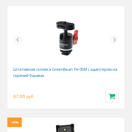
Previous
Next
Штативная головка GreenBean TH-05M с адаптером на
горячий башмак
67,00
руб.
-46%