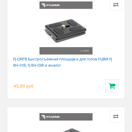
FJ-QRPB Быстросъёмная площадка для голов FUJIMI FJ
BH-01B, FJ BH-03B и аналог.
45,00
руб.