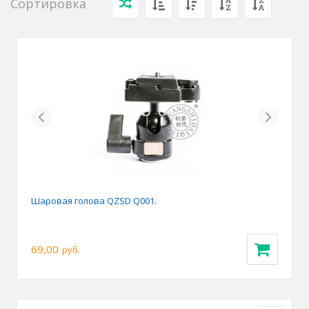
Сортировка
Previous
Next
Шаровая голова QZSD Q001.
69,00
руб.