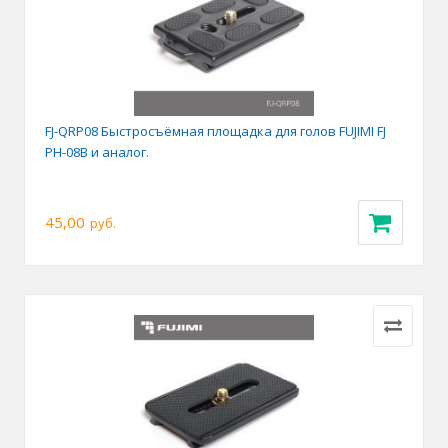
FJ-QRP08 Быстросъёмная площадка для голов FUJIMI FJ
PH-08B и аналог.
45,00
руб.