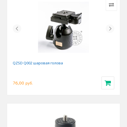
Previous
Next
QZSD Q002 шаровая голова
76,00
руб.