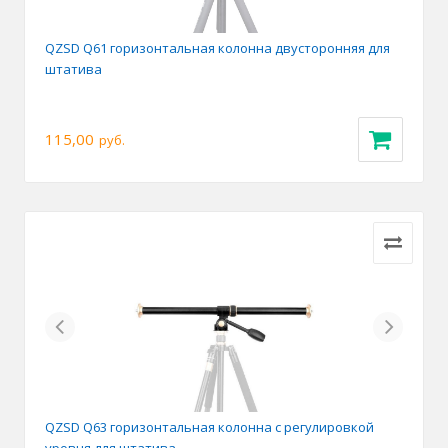
QZSD Q61 горизонтальная колонна двусторонняя для
штатива
115,00
руб.
Previous
Next
QZSD Q63 горизонтальная колонна с регулировкой