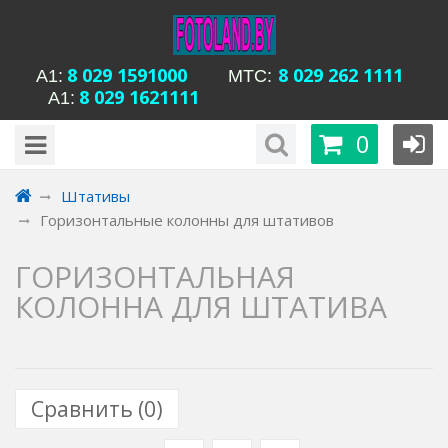
8 029 1591000
8 029 262 1111
А1:
MTC:
8 029 1621111
А1:
будни с 15-00 до
Время работы магазина Уманская 54:
0
20-00, сб с 13-00 до 18-00, вс вых
Штативы
Горизонтальные колонны для штативов
ГОРИЗОНТАЛЬНАЯ
КОЛОННА ДЛЯ ШТАТИВА
Сравнить (
0
)