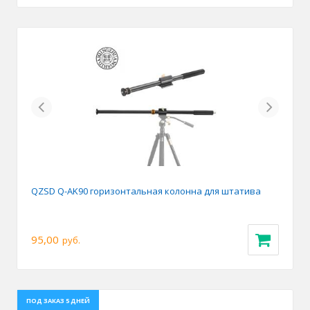
Previous
Next
QZSD Q-AK90 горизонтальная колонна для штатива
95,00
руб.
ПОД ЗАКАЗ 5 ДНЕЙ