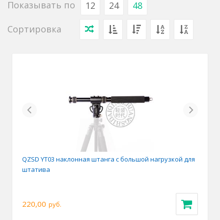
Показывать по
12
24
48
Сортировка
Previous
Next
QZSD YT03 наклонная штанга с большой нагрузкой для
штатива
220,00
руб.