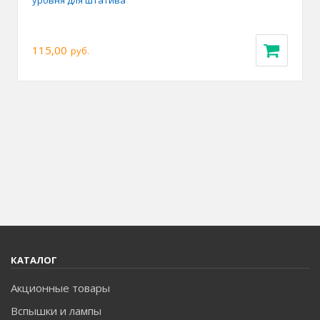
уровня для штатива
115,00
руб.
КАТАЛОГ
Акционные товары
Вспышки и лампы