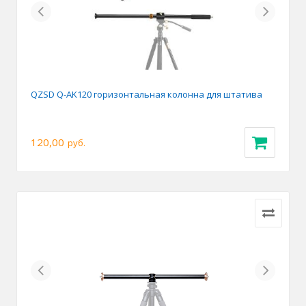
Previous
Next
QZSD Q-AK120 горизонтальная колонна для штатива
120,00
руб.
Previous
Next