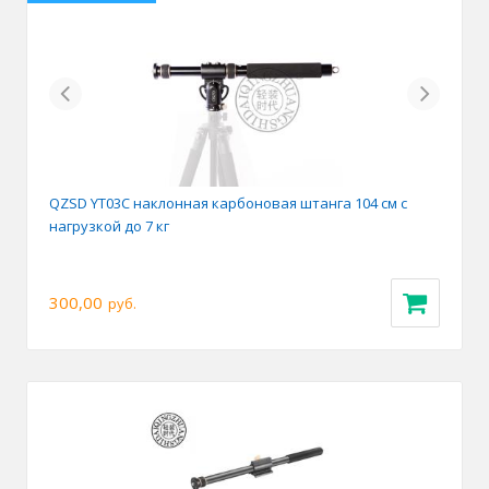
Previous
Next
QZSD YT03C наклонная карбоновая штанга 104 см с
нагрузкой до 7 кг
300,00
руб.