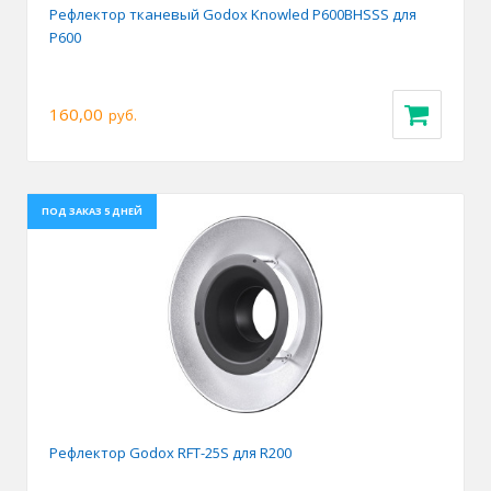
Рефлектор тканевый Godox Knowled P600BHSSS для
P600
160,00
руб.
ПОД ЗАКАЗ 5 ДНЕЙ
Рефлектор Godox RFT-25S для R200