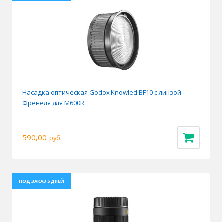
Насадка оптическая Godox Knowled BF10 с линзой
Френеля для M600R
590,00
руб.
ПОД ЗАКАЗ 5 ДНЕЙ