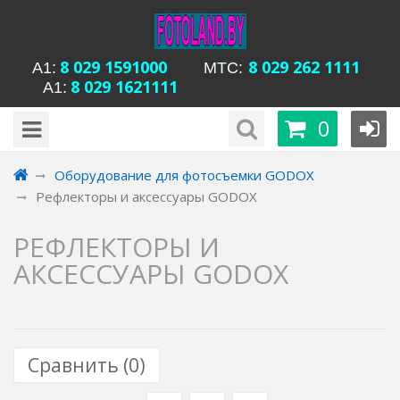
8 029 1591000
8 029 262 1111
А1:
MTC:
8 029 1621111
А1:
будни с 15-00 до
Время работы магазина Уманская 54:
0
20-00, сб с 13-00 до 18-00, вс вых
Оборудование для фотосъемки GODOX
Рефлекторы и аксессуары GODOX
РЕФЛЕКТОРЫ И
АКСЕССУАРЫ GODOX
Сравнить (
0
)