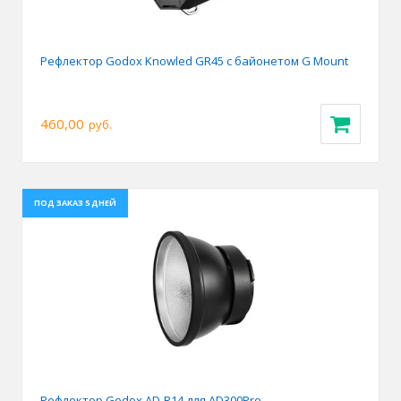
Рефлектор Godox Knowled GR45 с байонетом G Mount
460,00
руб.
ПОД ЗАКАЗ 5 ДНЕЙ
Рефлектор Godox AD-R14 для AD300Pro