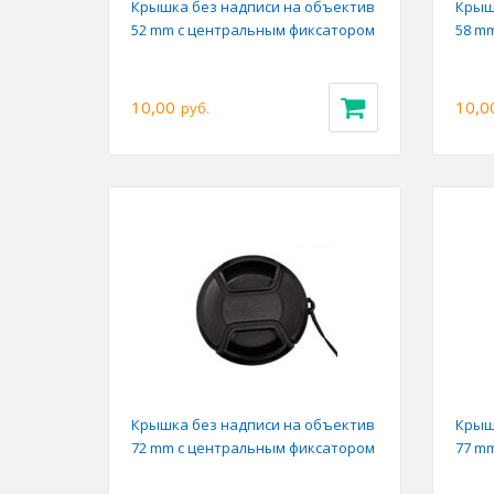
Крышка без надписи на объектив
Крыш
52 mm с центральным фиксатором
58 m
10,00
10,0
руб.
Крышка без надписи на объектив
Крыш
72 mm с центральным фиксатором
77 m