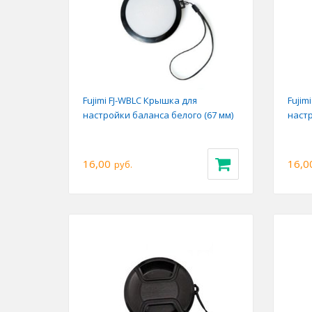
Fujimi FJ-WBLC Крышка для
Fujim
настройки баланса белого (67 мм)
настр
16,00
16,0
руб.