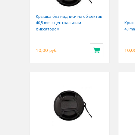
Крышка без надписи на объектив
40,5 mm с центральным
Крыш
фиксатором
43 m
10,00
10,0
руб.