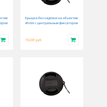
ектив
Крышка без надписи на объектив
тором
49 mm с центральным фиксатором
10,00
руб.