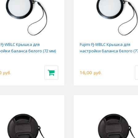
i FJ-WBLC Крышка для
Fujimi FJ-WBLC Крышка для
ойки баланса белого (72 мм)
настройки баланса белого (77
0
16,00
руб.
руб.