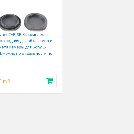
vant CAP-SE-Kit комплект
ка задняя для объектива и
ета камеры для Sony E-
t/можно по отдельности по
0
руб.