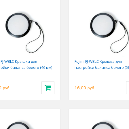
i FJ-WBLC Крышка для
Fujimi FJ-WBLC Крышка для
ойки баланса белого (46 мм)
настройки баланса белого (58
0
16,00
руб.
руб.