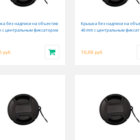
ка без надписи на объектив
Крышка без надписи на объ
m с центральным фиксатором
46 mm с центральным фикса
0
10,00
руб.
руб.