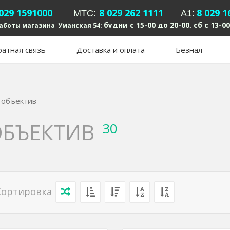
 029 1591000
8 029 262 1111
8 029 1
MTC:
А1:
будни с 15-00 до 20-00, сб с 13-00
аботы магазина Уманская 54:
атная связь
Доставка и оплата
Безнал
 объектив
ОБЪЕКТИВ
30
Сортировка