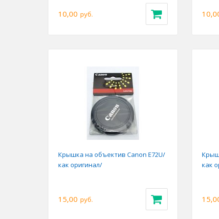
10,00
10,0
руб.
Крышка на объектив Canon E72U/
Крыш
как оригинал/
как о
15,00
15,0
руб.