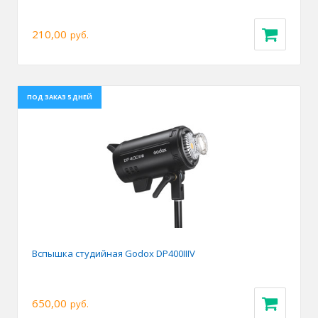
210,00
руб.
ПОД ЗАКАЗ 5 ДНЕЙ
Вспышка студийная Godox DP400IIIV
650,00
руб.