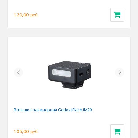
120,00
руб.
Previous
Next
Вспышка накамерная Godox iFlash iM20
105,00
руб.