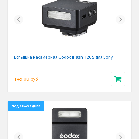
Previous
Next
Вспышка накамерная Godox iFlash iT20 S для Sony
145,00
руб.
ПОД ЗАКАЗ 5 ДНЕЙ
Previous
Next