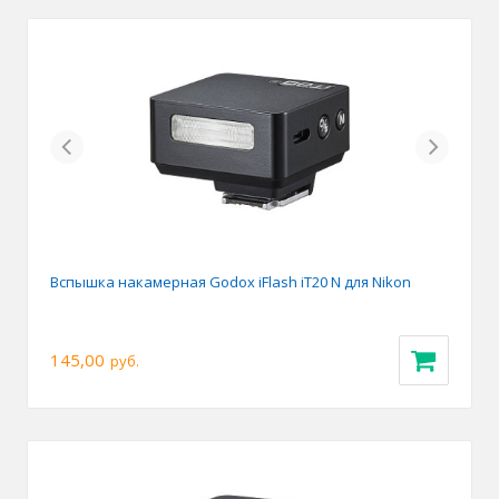
Previous
Next
Вспышка накамерная Godox iFlash iT20 N для Nikon
145,00
руб.