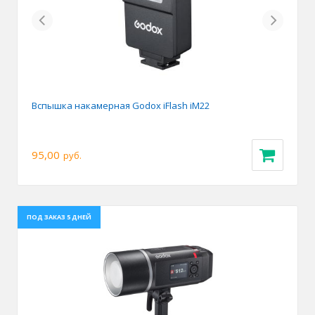
Previous
Next
Вспышка накамерная Godox iFlash iM22
95,00
руб.
ПОД ЗАКАЗ 5 ДНЕЙ