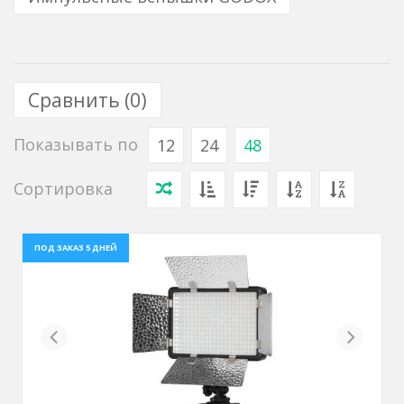
Сравнить (
0
)
Показывать по
12
24
48
Сортировка
ПОД ЗАКАЗ 5 ДНЕЙ
Previous
Next