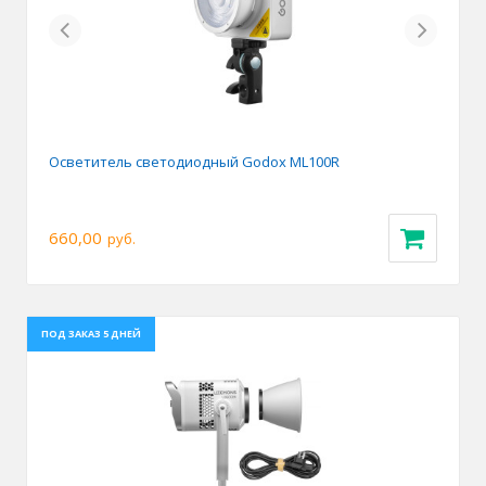
Previous
Next
Осветитель светодиодный Godox ML100R
660,00
руб.
ПОД ЗАКАЗ 5 ДНЕЙ