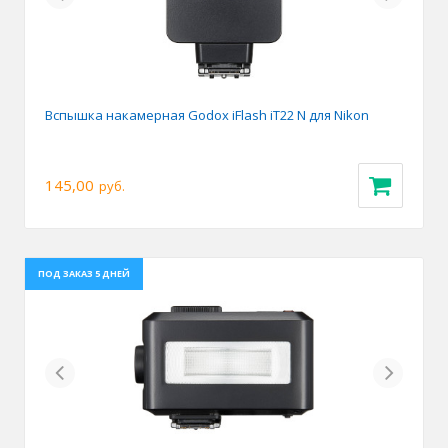
Вспышка накамерная Godox iFlash iT22 N для Nikon
145,00
руб.
ПОД ЗАКАЗ 5 ДНЕЙ
Previous
Next