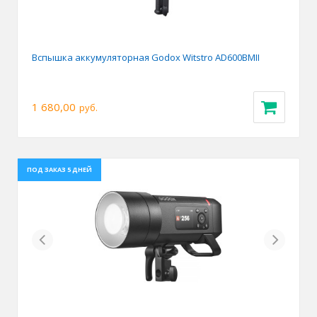
Вспышка аккумуляторная Godox Witstro AD600BMII
1 680,00
руб.
ПОД ЗАКАЗ 5 ДНЕЙ
Previous
Next