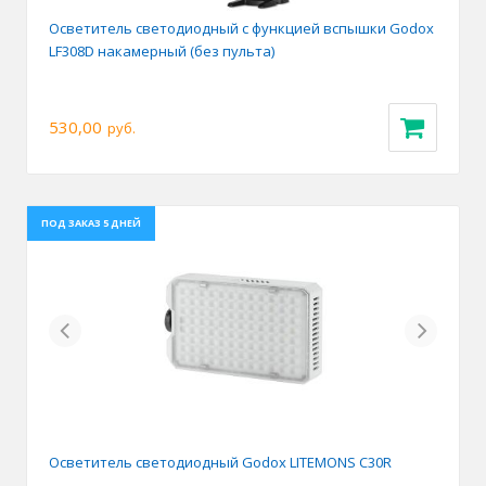
Осветитель светодиодный с функцией вспышки Godox
LF308D накамерный (без пульта)
530,00
руб.
ПОД ЗАКАЗ 5 ДНЕЙ
Previous
Next
Осветитель светодиодный Godox LITEMONS C30R