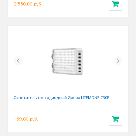
2 550,00
руб.
Previous
Next
Осветитель светодиодный Godox LITEMONS C30Bi
169,00
руб.