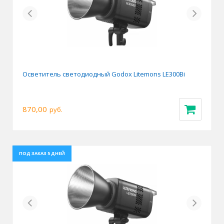
Previous
Next
Осветитель светодиодный Godox Litemons LE300Bi
870,00
руб.
ПОД ЗАКАЗ 5 ДНЕЙ
Previous
Next