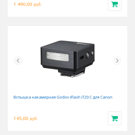
1 490,00
руб.
Previous
Next
Вспышка накамерная Godox iFlash iT20 C для Canon
145,00
руб.