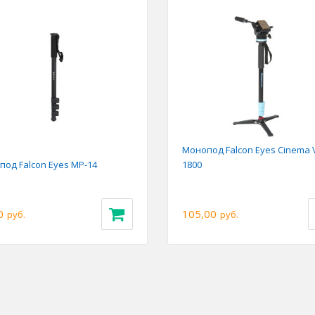
Монопод Falcon Eyes Cinema 
од Falcon Eyes MP-14
1800
0
105,00
руб.
руб.