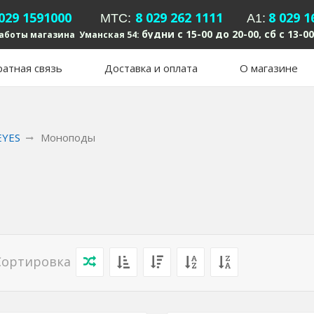
 029 1591000
8 029 262 1111
8 029 1
MTC:
А1:
будни с 15-00 до 20-00, сб с 13-00
аботы магазина Уманская 54:
атная связь
Доставка и оплата
О магазине
EYES
Моноподы
Сортировка