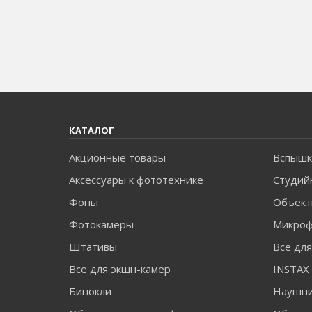
КАТАЛОГ
Акционные товары
Вспышк
Аксессуары к фототехнике
Студий
Фоны
Объект
Фотокамеры
Микро
Штативы
Все дл
Все для экшн-камер
Бинокли
Наушн