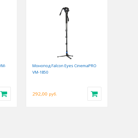
Previous
Next
VM-
Монопод Falcon Eyes CinemaPRO
VM-1850
292,00
руб.