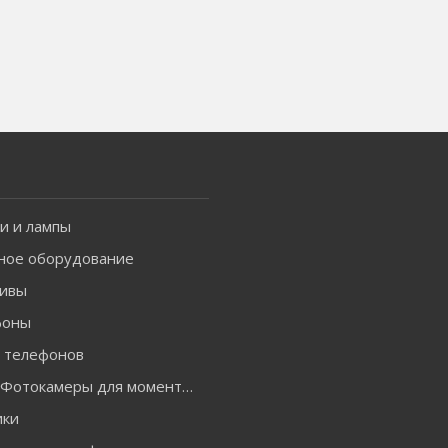
и и лампы
ное оборудование
ивы
фоны
я телефонов
INSTAX Фотокамеры для моментальной печати и аксессуары
ики