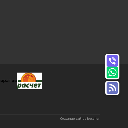
паратов
Создание сайтов beseller