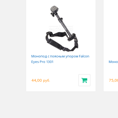
Монопод с поясным упором Falcon
Eyes Pro 1301
Моноп
44,00
75,0
руб.