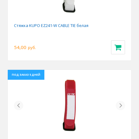
Стяжка KUPO EZ241-W CABLE TIE белая
54,00
руб.
ПОД ЗАКАЗ 5 ДНЕЙ
Previous
Next