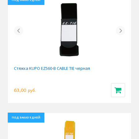
Previous
Next
Стяжка KUPO EZ560-B CABLE TIE черная
63,00
руб.
ПОД ЗАКАЗ 5 ДНЕЙ