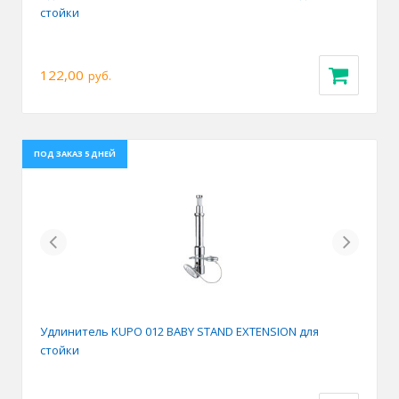
стойки
122,00
руб.
ПОД ЗАКАЗ 5 ДНЕЙ
Previous
Next
Удлинитель KUPO 012 BABY STAND EXTENSION для
стойки