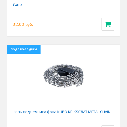
3шт.)
32,00
руб.
ПОД ЗАКАЗ 5 ДНЕЙ
Цепь подъемника фона KUPO KP-KS03MT METAL CHAIN