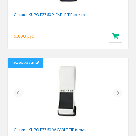
Стяжка KUPO EZ560-Y CABLE TIE желтая
63,00
руб.
ПОД ЗАКАЗ 5 ДНЕЙ
Previous
Next
Стяжка KUPO EZ560-W CABLE TIE белая