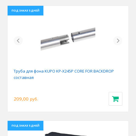
ПОД ЗАКАЗ 5 ДНЕЙ
Previous
Next
Труба для фона KUPO KP-X245P CORE FOR BACKDROP
составная
209,00
руб.
ПОД ЗАКАЗ 5 ДНЕЙ