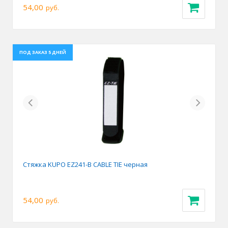
54,00
руб.
ПОД ЗАКАЗ 5 ДНЕЙ
Previous
Next
Стяжка KUPO EZ241-B CABLE TIE черная
54,00
руб.