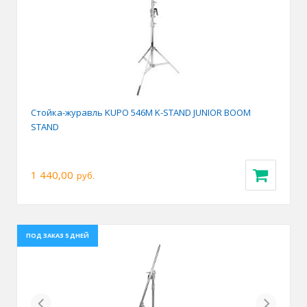
Стойка-журавль KUPO 546M K-STAND JUNIOR BOOM
STAND
1 440,00
руб.
ПОД ЗАКАЗ 5 ДНЕЙ
Previous
Next