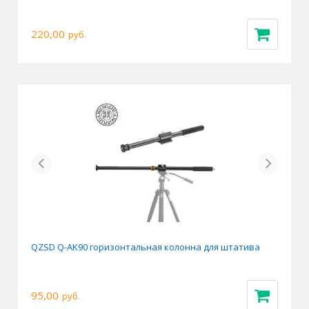
220,00
руб.
Previous
Next
QZSD Q-AK90 горизонтальная колонна для штатива
95,00
руб.