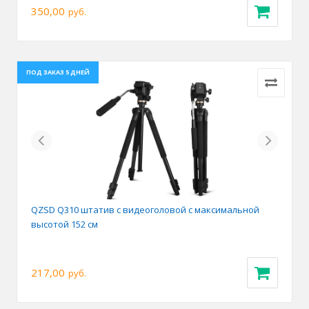
350,00
руб.
ПОД ЗАКАЗ 5 ДНЕЙ
Previous
Next
QZSD Q310 штатив с видеоголовой с максимальной
высотой 152 см
217,00
руб.