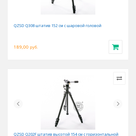
QZSD Q308 штатив 152 см с шаровой головой
189,00
руб.
Previous
Next
QZSD Q202F штатив высотой 154 см с горизонтальной