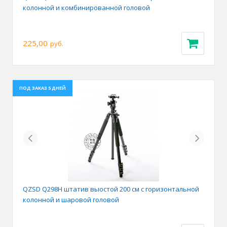
колонной и комбинированной головой
225,00
руб.
ПОД ЗАКАЗ 5 ДНЕЙ
Previous
Next
QZSD Q298H штатив выостой 200 см с горизонтальной
колонной и шаровой головой