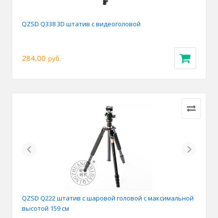
QZSD Q338 3D штатив с видеоголовой
284,00
руб.
Previous
Next
QZSD Q222 штатив с шаровой головой с максимальной
высотой 159 см