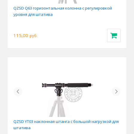
QZSD Q63 горизонтальная колонна с регулировкой
уровня для штатива
115,00
руб.
Previous
Next
QZSD YT03 наклонная штанга с большой нагрузкой для
штатива