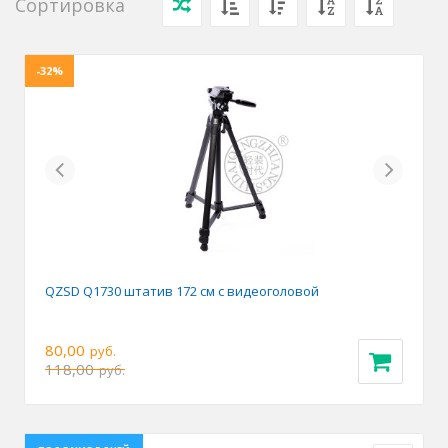
Сортировка
-32%
Previous
Next
QZSD Q1730 штатив 172 см с видеоголовой
80,00
руб.
118,00
руб.