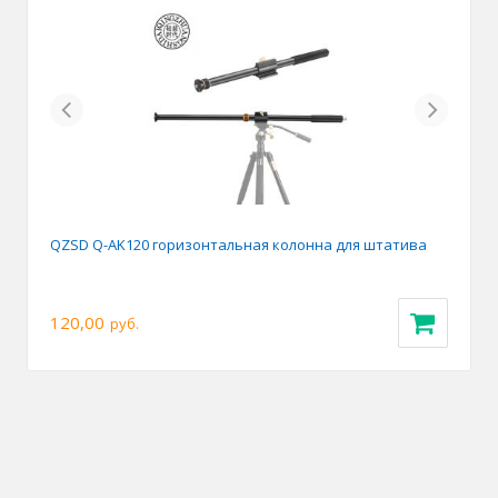
Previous
Next
QZSD Q-AK120 горизонтальная колонна для штатива
120,00
руб.