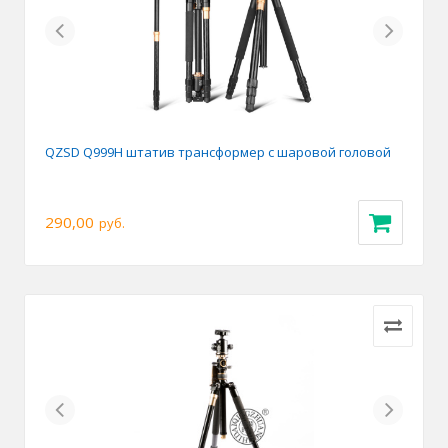
Previous
Next
QZSD Q999H штатив трансформер с шаровой головой
290,00
руб.
Previous
Next