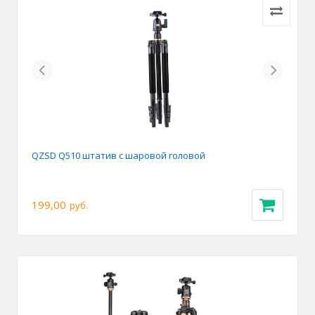
Previous
Next
QZSD Q510 штатив с шаровой головой
199,00
руб.