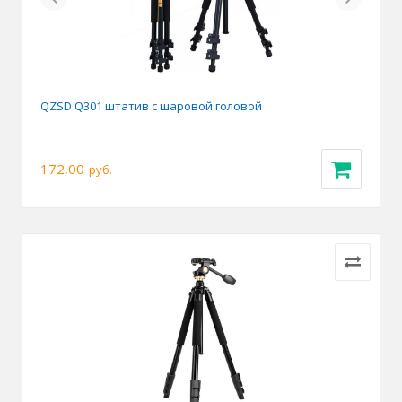
QZSD Q301 штатив с шаровой головой
172,00
руб.