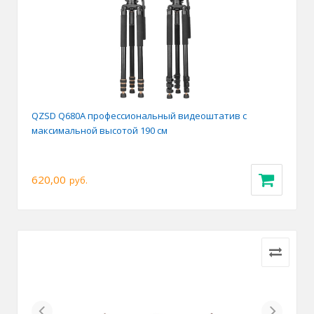
QZSD Q680A профессиональный видеоштатив с
максимальной высотой 190 см
620,00
руб.
Previous
Next