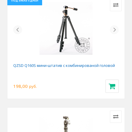
ПОД ЗАКАЗ 5 ДНЕЙ
Previous
Next
QZSD Q160S мини-штатив с комбинированой головой
198,00
руб.