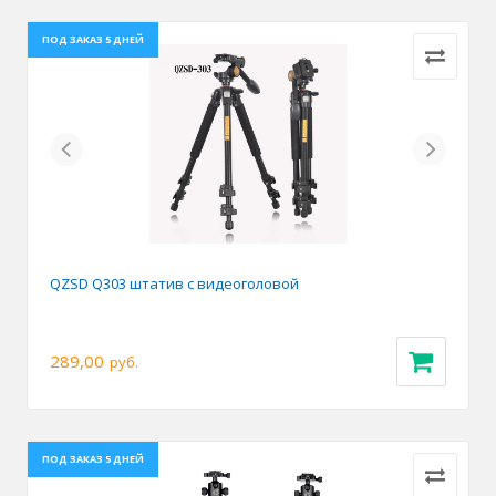
ПОД ЗАКАЗ 5 ДНЕЙ
Previous
Next
QZSD Q303 штатив с видеоголовой
289,00
руб.
ПОД ЗАКАЗ 5 ДНЕЙ