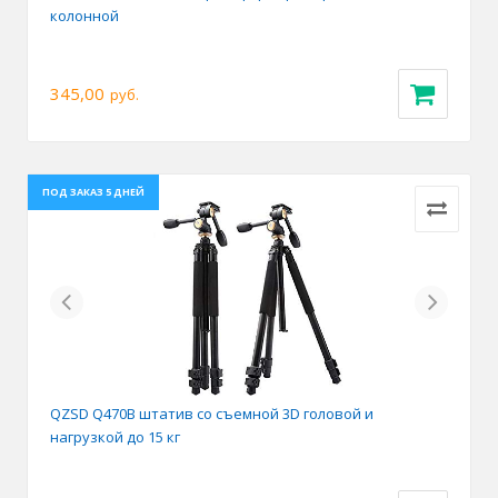
колонной
345,00
руб.
ПОД ЗАКАЗ 5 ДНЕЙ
Previous
Next
QZSD Q470B штатив со съемной 3D головой и
нагрузкой до 15 кг