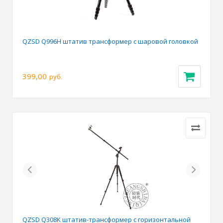
QZSD Q996H штатив трансформер с шаровой головкой
399,00
руб.
Previous
Next
QZSD Q308K штатив-трансформер с горизонтальной