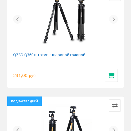
Previous
Next
QZSD Q360 штатив с шаровой головой
231,00
руб.
ПОД ЗАКАЗ 5 ДНЕЙ
Previous
Next