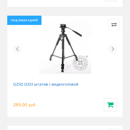
ПОД ЗАКАЗ 5 ДНЕЙ
Previous
Next
QZSD Q333 штатив с видеоголовой
289,00
руб.