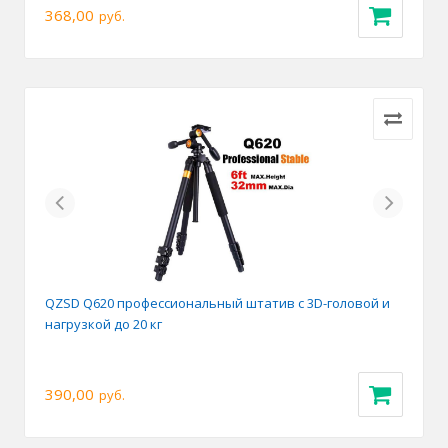
368,00
руб.
Previous
Next
QZSD Q620 профессиональный штатив с 3D-головой и
нагрузкой до 20 кг
390,00
руб.