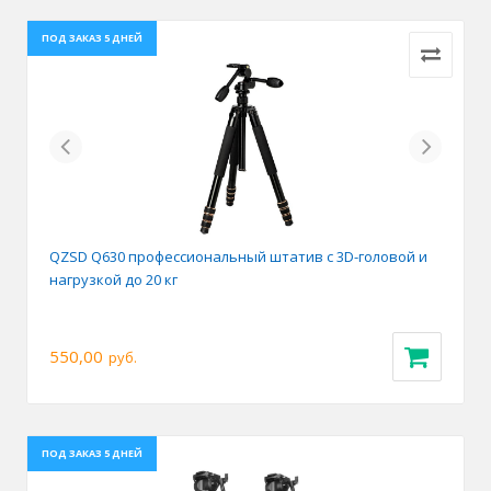
ПОД ЗАКАЗ 5 ДНЕЙ
Previous
Next
QZSD Q630 профессиональный штатив с 3D-головой и
нагрузкой до 20 кг
550,00
руб.
ПОД ЗАКАЗ 5 ДНЕЙ