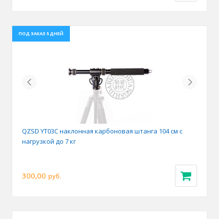
ПОД ЗАКАЗ 5 ДНЕЙ
Previous
Next
QZSD YT03C наклонная карбоновая штанга 104 см с
нагрузкой до 7 кг
300,00
руб.