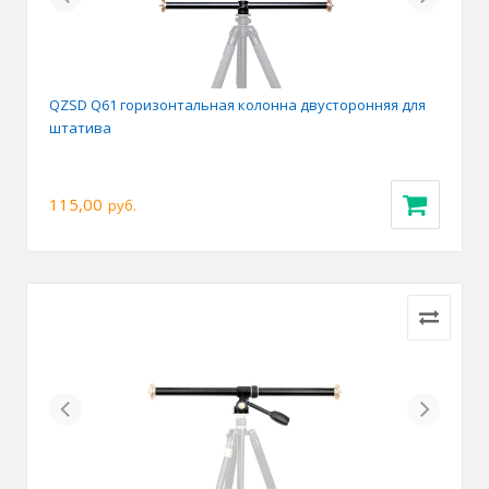
QZSD Q61 горизонтальная колонна двусторонняя для
штатива
115,00
руб.
Previous
Next