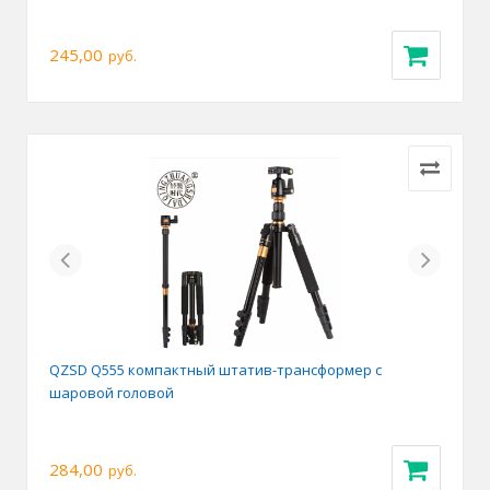
245,00
руб.
Previous
Next
QZSD Q555 компактный штатив-трансформер с
шаровой головой
284,00
руб.