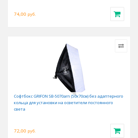
74,00
руб.
Софтбокс GRIFON SB-5070arn (50х70см) без адаптерного
кольца для установки на осветители постоянного
света
72,00
руб.