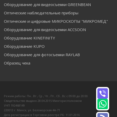
Оборудование для видеосъемки GREENBEAN
Оптические наблюдательные приборы
Оптические и цифровые МИКРОСКОПЫ "МИКРОМЕД"
Оборудование для видеосъемки ACCSOON
Оборудование KINEFINITY
Оборудование KUPO
Оборудование для фотосъемки RAYLAB
Образец чека
Режим работы: Пн , Вт , Ср , Чт , Пт , Сб , Вс c 09:00 до 20:00
Свидетельство выдано 28.04.2015 Мингорисполкомом
УНП 192468149
220013 г. Минск, ул. Беломорская 4А-71
Дата регистрации в Торговом реестре РБ: 11.01.2016