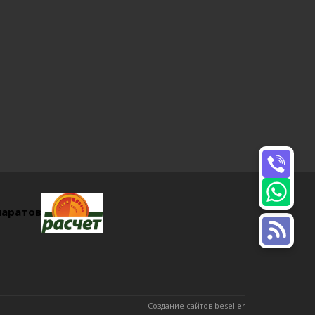
паратов
Создание сайтов beseller