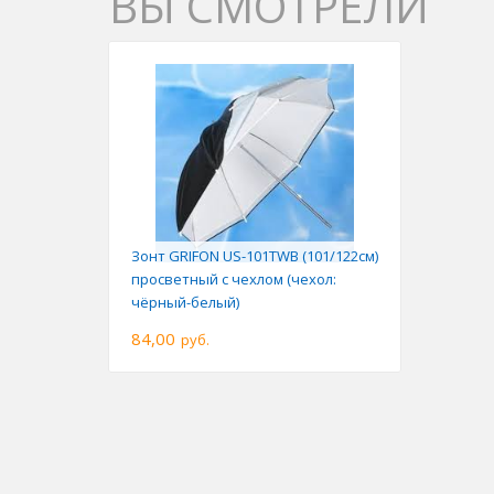
ВЫ СМОТРЕЛИ
Зонт GRIFON US-101TWB (101/122см)
просветный с чехлом (чехол:
чёрный-белый)
84,00
руб.