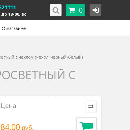
621111
0
 до 18-00, вс
О магазине
етный с чехлом (чехол: чёрный-белый)
ПРОСВЕТНЫЙ С
Цена
84,00
руб.