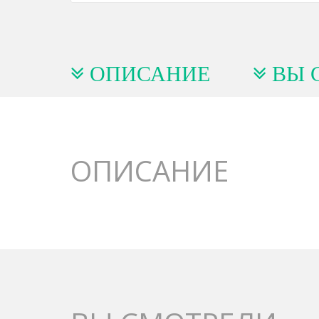
ОПИСАНИЕ
ВЫ 
ОПИСАНИЕ