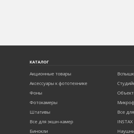
КАТАЛОГ
Акционные товары
Вспышк
Аксессуары к фототехнике
Студий
Фоны
Объект
Фотокамеры
Микро
Штативы
Все дл
Все для экшн-камер
Бинокли
Наушн