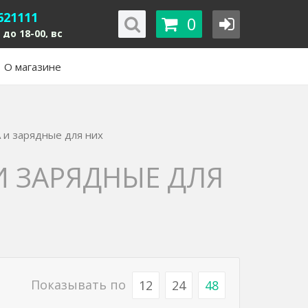
621111
0
 до 18-00, вс
О магазине
 и зарядные для них
 ЗАРЯДНЫЕ ДЛЯ
Показывать по
12
24
48