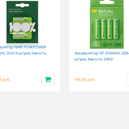
мулятор NiMh PEAKPOWER
HC-2U4 /4 штуки, Емкость
Аккумулятор GP 250AAHC-2EB4
штуки, Емкость 2450/
0
49,00
руб.
руб.