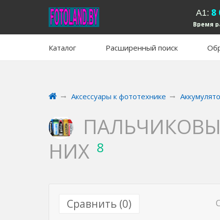
8
А1:
Время р
вых
Каталог
Расширенный поиск
Обр
Аксессуары к фототехнике
Аккумулят
ПАЛЬЧИКОВЫЕ
НИХ
8
Сравнить (
0
)