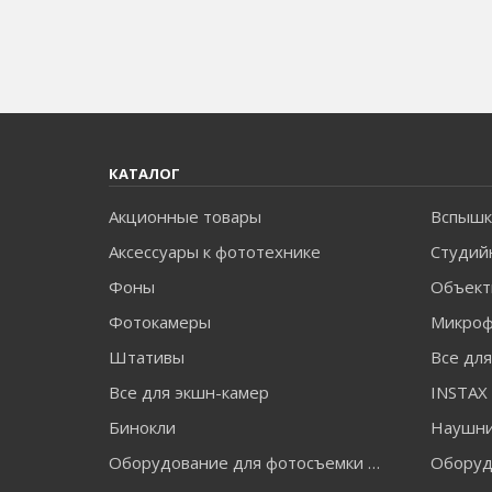
КАТАЛОГ
Акционные товары
Вспышк
Аксессуары к фототехнике
Студий
Фоны
Объект
Фотокамеры
Микро
Штативы
Все дл
Все для экшн-камер
Бинокли
Наушн
Оборудование для фотосъемки FALCON EYES