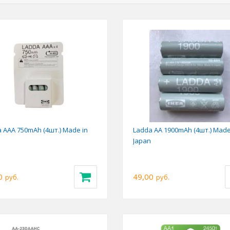
 AAA 750mAh (4шт.) Made in
Ladda AA 1900mAh (4шт.) Made
Japan
0
49,00
руб.
руб.