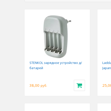
STENKOL зарядное устройство д/
Ladda
батарей
Japan
38,00
25,0
руб.