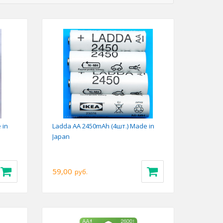
 in
Ladda AA 2450mAh (4шт.) Made in
Japan
59,00
руб.