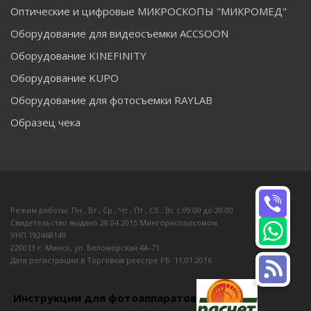
Оптические и цифровые МИКРОСКОПЫ "МИКРОМЕД"
Оборудование для видеосъемки ACCSOON
Оборудование KINEFINITY
Оборудование KUPO
Оборудование для фотосъемки RAYLAB
Образец чека
Режим работы: Пн , Вт , Ср , Чт , Пт , Сб , Вс c 09:00 до 20:00
Свидетельство выдано 28.04.2015 Мингорисполкомом
УНП 192468149
220013 г. Минск, ул. Беломорская 4А-71
Дата регистрации в Торговом реестре РБ: 11.01.2016
Инструкции для фотоаппаратов