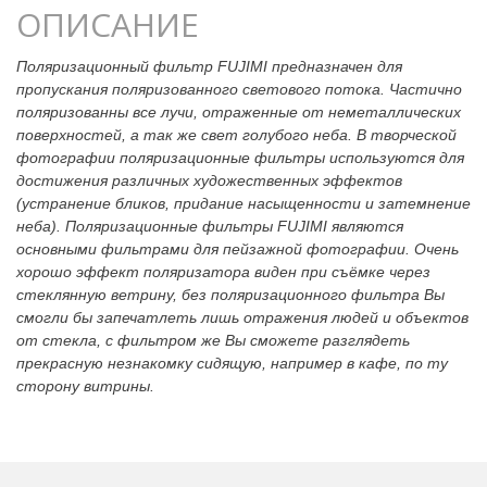
ОПИСАНИЕ
Поляризационный фильтр FUJIMI предназначен для
пропускания поляризованного светового потока. Частично
поляризованны все лучи, отраженные от неметаллических
поверхностей, а так же свет голубого неба. В творческой
фотографии поляризационные фильтры используются для
достижения различных художественных эффектов
(устранение бликов, придание насыщенности и затемнение
неба). Поляризационные фильтры FUJIMI являются
основными фильтрами для пейзажной фотографии. Очень
хорошо эффект поляризатора виден при съёмке через
стеклянную ветрину, без поляризационного фильтра Вы
смогли бы запечатлеть лишь отражения людей и объектов
от стекла, с фильтром же Вы сможете разглядеть
прекрасную незнакомку сидящую, например в кафе, по ту
сторону витрины.