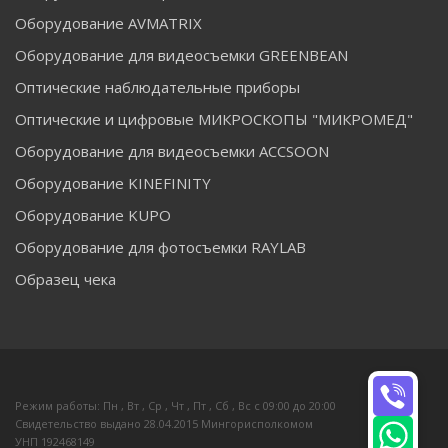
Оборудование AVMATRIX
Оборудование для видеосъемки GREENBEAN
Оптические наблюдательные приборы
Оптические и цифровые МИКРОСКОПЫ "МИКРОМЕД"
Оборудование для видеосъемки ACCSOON
Оборудование KINEFINITY
Оборудование KUPO
Оборудование для фотосъемки RAYLAB
Образец чека
Режим работы: Пн , Вт , Ср , Чт , Пт , Сб , Вс c 09:00 до 20:00
Свидетельство выдано 28.04.2015 Мингорисполкомом
УНП 192468149