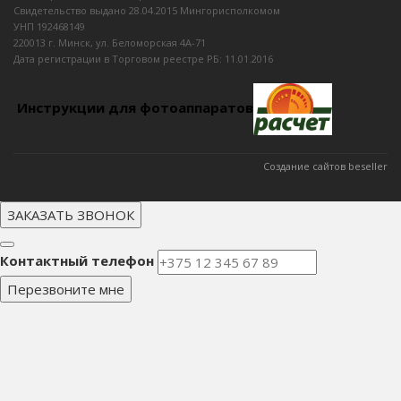
Свидетельство выдано 28.04.2015 Мингорисполкомом
УНП 192468149
220013 г. Минск, ул. Беломорская 4А-71
Дата регистрации в Торговом реестре РБ: 11.01.2016
Инструкции для фотоаппаратов
Создание сайтов beseller
ЗАКАЗАТЬ ЗВОНОК
Контактный телефон
Перезвоните мне