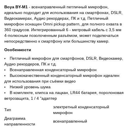
Boya BY-М1
- всенаправленный петличный микрофон,
идеально подходит для использования на смартфонах, DSLR,
Видеокамерах, Аудио рекордерах, ПК и т.д. Петличный
микрофон оснащен Omni pickup pattern, для полного охвата в
360 градусов. Интегрированный 6 - метровый кабель с 3,5 мм
4-полюсным позолоченным разъёмом, может подключаться
непосредственно к смартфону или большинству камер.
Особенности
Петличный микрофон для смартфонов, DSLR, Видеокамер,
Аудио рекордеров, ПК и т.д.
Всенаправленная конденсаторный микрофон
Высококачественный конденсаторный микрофон идеален
для использования при съёмки видео
Низкий уровень шума
В комплекте, клипса на лацкан, LR44 батарея, поролоновая
ветрозащита, 1 / 4 "адаптер
электретный конденсаторный
Тип
микрофон
Диаграмма
всенаправленный
направленности