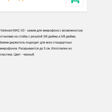
Fotokvant MAC-03 - зажим для микрофона с возможностью
установки на стойку c резьбой 3/8 дюйма и 5/8 дюйма.
Зажим-держатель подходит для всех стандартных
микрофонов. Раскрывается до 5 см. Изготовлен из
пластика. Цвет - черный.