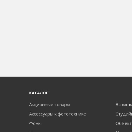
КАТАЛОГ
Акционные товары
Вспышк
Аксессуары к фототехнике
Студий
Фоны
Объект