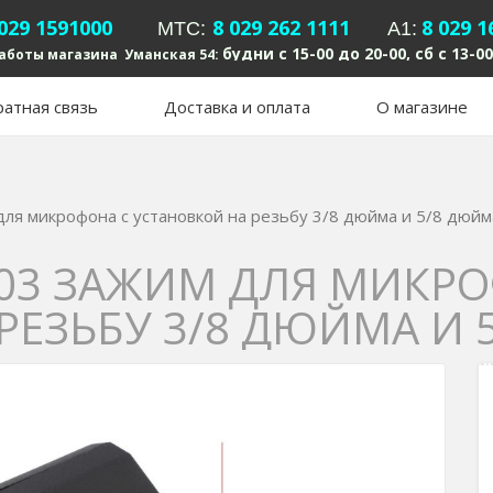
 029 1591000
8 029 262 1111
8 029 1
MTC:
А1:
будни с 15-00 до 20-00, сб с 13-00
аботы магазина Уманская 54:
атная связь
Доставка и оплата
О магазине
для микрофона с установкой на резьбу 3/8 дюйма и 5/8 дюйм
03 ЗАЖИМ ДЛЯ МИКРО
РЕЗЬБУ 3/8 ДЮЙМА И 