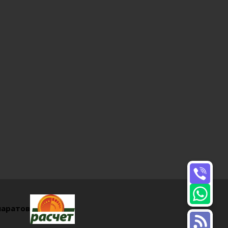
паратов