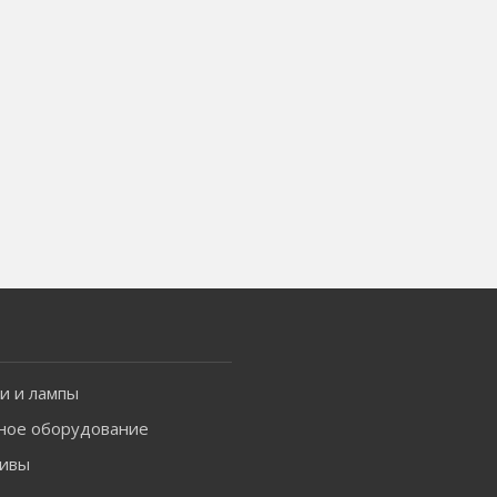
и и лампы
ное оборудование
ивы