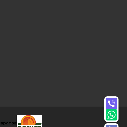
паратов