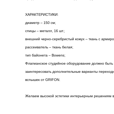
ХАРАКТЕРИСТИКИ:
диаметр – 150 см;
спицы – металл, 16 шт.;
внешний черно-серебристый кожух – ткань с армир
рассеиватель – ткань белая;
тип байонета – Bowens;
Флагманское студийное оборудование должно быть 
заинтересовать дополнительные варианты переходн
вспышек от GRIFON.
Желаем высокой эстетики интерьерным решениям в в