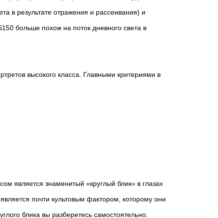
та в результате отражения и рассеивания) и
S150 больше похож на поток дневного света в
ртретов высокого класса. Главными критериями в
ом является знаменитый «круглый блик» в глазах
является почти культовым фактором, которому они
руглого блика вы разберетесь самостоятельно.