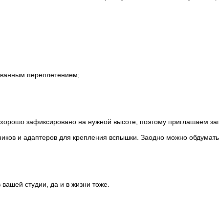
ованным переплетением;
хорошо зафиксировано на нужной высоте, поэтому приглашаем загл
иков и адаптеров для крепления вспышки. Заодно можно обдумать
ашей студии, да и в жизни тоже.