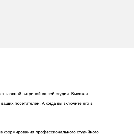
ет главной витриной вашей студии. Высокая
ваших посетителей. А когда вы включите его в
еле формирования профессионального студийного