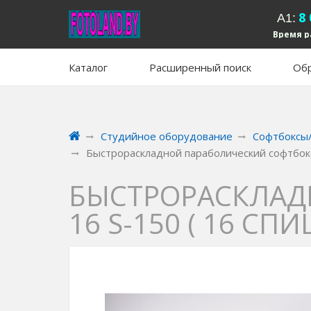
8
А1:
Время р
вых
Каталог
Расширенный поиск
Обр
Студийное оборудование
Софтбоксы
Быстрораскладной параболический софтбокс 
БЫСТРОРАСКЛАД
16 S-150 ( 16 СПИ