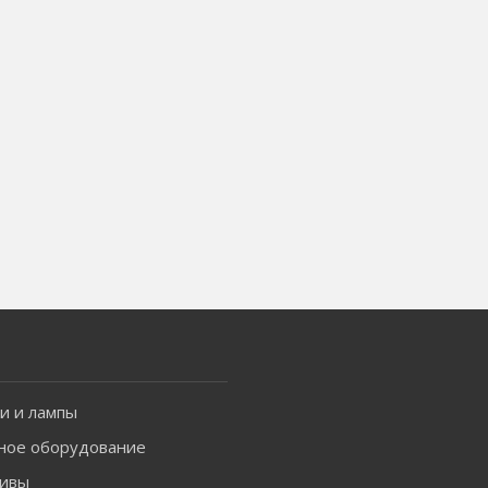
и и лампы
ное оборудование
ивы