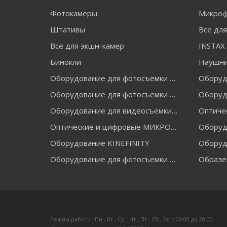
Фотокамеры
Микро
Штативы
Все дл
Все для экшн-камер
Бинокли
Наушн
Оборудование для фотосъемки FALCON EYES
Оборудование для фотосъемки GRIFON
Оборуд
Оборудование для видеосъемки GREENBEAN
Оптические и цифровые МИКРОСКОПЫ "МИКРОМЕД"
Оборудование KINEFINITY
Оборуд
Оборудование для фотосъемки RAYLAB
Образе
Режим работы: Пн , Вт , Ср , Чт , Пт , Сб , Вс c 09:00 до 20:00