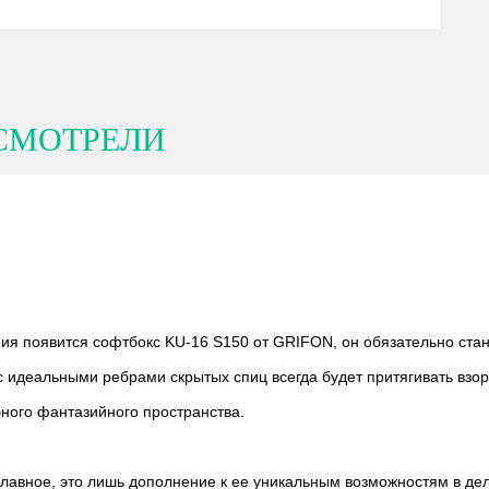
СМОТРЕЛИ
ния появится софтбокс KU-16 S150 от GRIFON, он обязательно стан
 идеальными ребрами скрытых спиц всегда будет притягивать взор 
бного фантазийного пространства.
главное, это лишь дополнение к ее уникальным возможностям в д