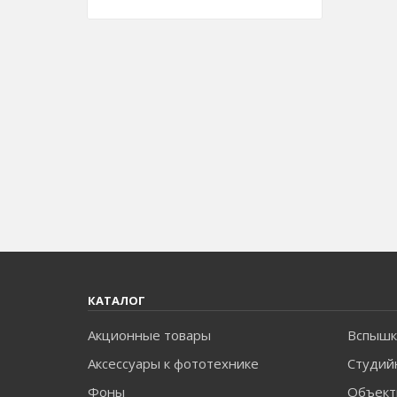
КАТАЛОГ
Акционные товары
Вспышк
Аксессуары к фототехнике
Студий
Фоны
Объект