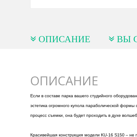
ОПИСАНИЕ
ВЫ 
ОПИСАНИЕ
Если в составе парка вашего студийного оборудова
эстетика огромного купола параболической формы с
процесс съемки, она будет проходить в духе волше
Красивейшая конструкция модели KU-16 S150 – не 