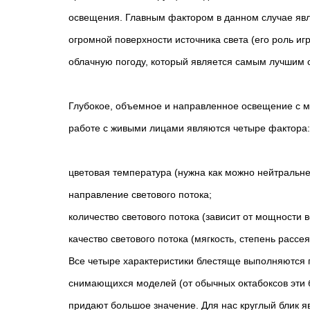
освещения. Главным фактором в данном случае явля
огромной поверхности источника света (его роль иг
облачную погоду, который является самым лучшим 
Глубокое, объемное и направленное освещение с м
работе с живыми лицами являются четыре фактора:
цветовая температура (нужна как можно нейтральне
направление светового потока;
количество светового потока (зависит от мощности 
качество светового потока (мягкость, степень рассе
Все четыре характеристики блестяще выполняются 
снимающихся моделей (от обычных октабоксов эти 
придают большое значение. Для нас круглый блик яв