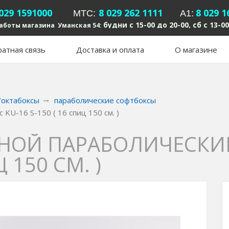
 029 1591000
8 029 262 1111
8 029 1
MTC:
А1:
будни с 15-00 до 20-00, сб с 13-00
аботы магазина Уманская 54:
атная связь
Доставка и оплата
О магазине
/октабоксы
параболические софтбоксы
KU-16 S-150 ( 16 спиц 150 см. )
НОЙ ПАРАБОЛИЧЕСКИЙ
Ц 150 СМ. )