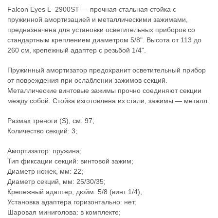
Falcon Eyes L–2900ST — прочная стальная стойка с
пружинной амортизацией и металлическими зажимами,
предназначена для установки осветительных приборов со
стандартным креплением диаметром 5/8". Высота от 113 до
260 см, крепежный адаптер с резьбой 1/4".
Пружинный амортизатор предохранит осветительный прибор
от повреждения при ослаблении зажимов секций.
Металлические винтовые зажимы прочно соединяют секции
между собой. Стойка изготовлена из стали, зажимы — металл.
Размах треноги (S), см: 97;
Количество секций: 3;
Амортизатор: пружина;
Тип фиксации секций: винтовой зажим;
Диаметр ножек, мм: 22;
Диаметр секций, мм: 25/30/35;
Крепежный адаптер, дюйм: 5/8 (винт 1/4);
Установка адаптера горизонтально: нет;
Шаровая миниголова: в комплекте;