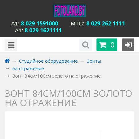
8 029 1591000
8 029 262 1111
А1:
MTC:
8 029 1621111
А1:
будни с 15-00 до
Время работы магазина Уманская 54:
0
20-00, сб с 13-00 до 18-00, вс вых
Студийное оборудование
Зонты
на отражение
Зонт 84см/100см золото на отражение
ЗОНТ 84СМ/100СМ ЗОЛОТО
НА ОТРАЖЕНИЕ