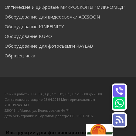
Оптические и цифровые МИКРОСКОПЫ "МИКРОМЕД"
Оборудование для видеосъемки ACCSOON
Оборудование KINEFINITY
Оборудование KUPO
Оборудование для фотосъемки RAYLAB
Образец чека
Режим работы: Пн , Вт , Ср , Чт , Пт , Сб , Вс c 09:00 до 20:00
Свидетельство выдано 28.04.2015 Мингорисполкомом
УНП 192468149
220013 г. Минск, ул. Беломорская 4А-71
Дата регистрации в Торговом реестре РБ: 11.01.2016
Инструкции для фотоаппаратов