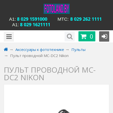
8 029 1591000
8 029 262 1111
А1:
MTC:
8 029 1621111
А1:
будни с 15-00 до
Время работы магазина Уманская 54:
0
20-00, сб с 13-00 до 18-00, вс вых
Аксессуары к фототехнике
Пульты
Пульт проводной MC-DC2 Nikon
ПУЛЬТ ПРОВОДНОЙ MC-
DC2 NIKON