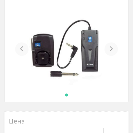
Previous
Next
Цена