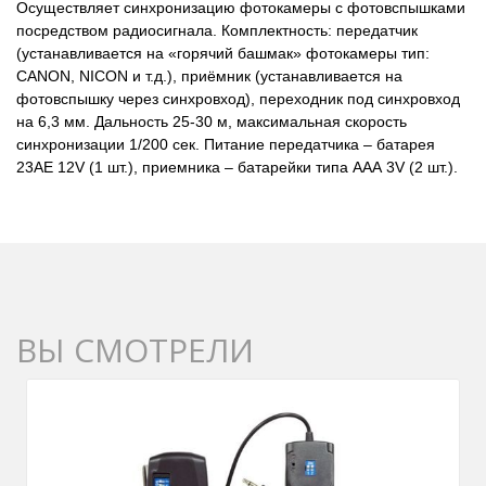
Осуществляет синхронизацию фотокамеры с фотовспышками
посредством радиосигнала. Комплектность: передатчик
(устанавливается на «горячий башмак» фотокамеры тип:
CANON, NICON и т.д.), приёмник (устанавливается на
фотовспышку через синхровход), переходник под синхровход
на 6,3 мм. Дальность 25-30 м, максимальная скорость
синхронизации 1/200 сек. Питание передатчика – батарея
23AE 12V (1 шт.), приемника – батарейки типа ААА 3V (2 шт.).
ВЫ СМОТРЕЛИ