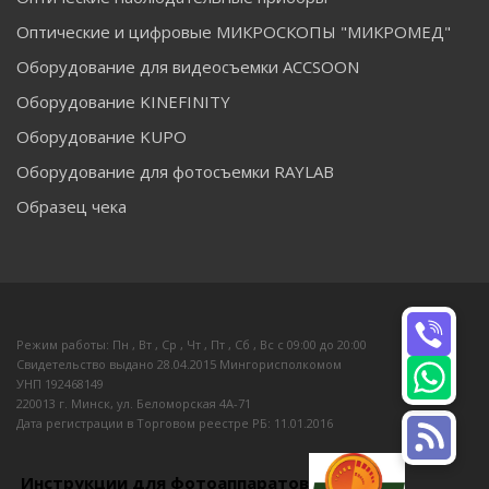
Оптические и цифровые МИКРОСКОПЫ "МИКРОМЕД"
Оборудование для видеосъемки ACCSOON
Оборудование KINEFINITY
Оборудование KUPO
Оборудование для фотосъемки RAYLAB
Образец чека
Режим работы: Пн , Вт , Ср , Чт , Пт , Сб , Вс c 09:00 до 20:00
Свидетельство выдано 28.04.2015 Мингорисполкомом
УНП 192468149
220013 г. Минск, ул. Беломорская 4А-71
Дата регистрации в Торговом реестре РБ: 11.01.2016
Инструкции для фотоаппаратов