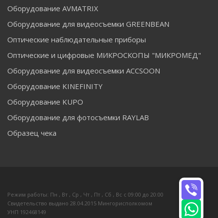
Оборудование AVMATRIX
Оборудование для видеосъемки GREENBEAN
Оптические наблюдательные приборы
Оптические и цифровые МИКРОСКОПЫ "МИКРОМЕД"
Оборудование для видеосъемки ACCSOON
Оборудование KINEFINITY
Оборудование KUPO
Оборудование для фотосъемки RAYLAB
Образец чека
Режим работы: Пн , Вт , Ср , Чт , Пт , Сб , Вс c 09:00 до 20:00
Свидетельство выдано 28.04.2015 Мингорисполкомом
УНП 192468149