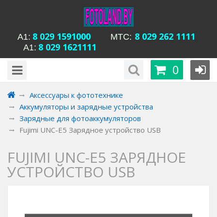
8 029 1591000
8 029 262 1111
А1:
MTC:
8 029 1621111
А1:
будни с 15-00 до
Время работы магазина Уманская 54:
0
20-00, сб с 13-00 до 18-00, вс вых
Аксессуары к фототехнике
Аккумуляторы и зарядные устройства
Зарядные для фотоаккумуляторов
Fujimi UNC-E5 Зарядное устройство USB
FUJIMI UNC-E5 ЗАРЯДНОЕ
УСТРОЙСТВО USB