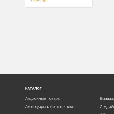
руб.
КАТАЛОГ
Акционные товары
Вспышк
Аксессуары к фототехнике
Студий