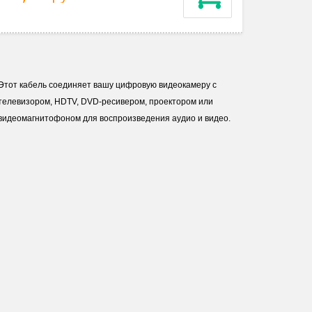
Этот кабель соединяет вашу цифровую видеокамеру с
телевизором, HDTV, DVD-ресивером, проектором или
видеомагнитофоном для воспроизведения аудио и видео.