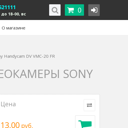
621111
0
 до 18-00, вс
О магазине
ony Handycam DV VMC-20 FR
ИДЕОКАМЕРЫ SONY
Цена
13,00
руб.