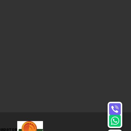
паратов