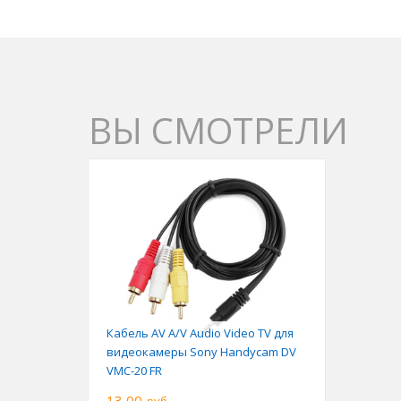
ВЫ СМОТРЕЛИ
Кабель AV A/V Audio Video TV для
видеокамеры Sony Handycam DV
VMC-20 FR
13,00