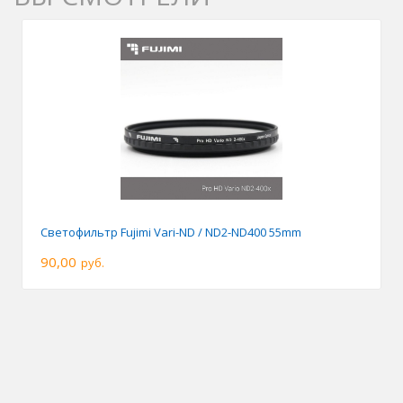
Светофильтр Fujimi Vari-ND / ND2-ND400 55mm
90,00
руб.