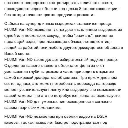
позволяет непрерывно контролировать количество света,
проходящего через объектив на целых 8 стопов экспозиции -
без потери точности цветопередачи и резкости.
Съёмка на супер длинных выдержках становится проще.
FUJIMI Vari-ND позволяет легко достичь длинных выдержек из
одной или нескольких секунд, чтобы "размыть", движение
падающей воды, проплывающие облака, летящих птиц,
людей за работой, или любого другого движущегося объекта в
Вашей сцене.
FUJIMI Vari-ND также делает избирательный подход проще.
Отделение вашего главного объекта от фона за счет
уменьшения глубины резкости часто приводит к открытию
самой широкой диафрагмы объектива. При ярком дневном
свете, однако, это может потребовать перехода на гораздо
менее чувствительную пленку или выдержку вне возможности
вашей камеры - но это не потребуется, когда вы используете
FUJIMI Vari-ND для уменьшения освещенности согласно
вашим творческим желаниям.
FUJIMI Vari-ND незаменим при съёмки видео на DSLR
камеры, так как позволяет быстро подстраиваться под