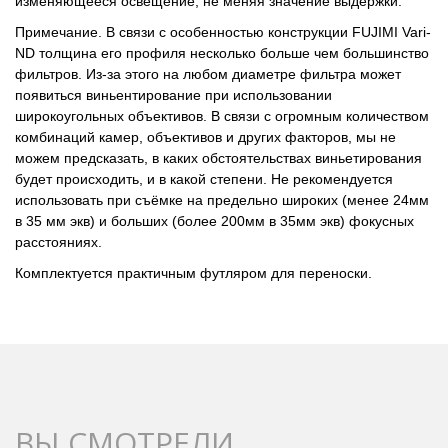
изменяющееся освещение, не меняя значение выдержки.
Примечание. В связи с особенностью конструкции FUJIMI Vari-
ND толщина его профиля несколько больше чем большинство
фильтров. Из-за этого на любом диаметре фильтра может
появиться виньентирование при использовании
широкоугольных объективов. В связи с огромным количеством
комбинаций камер, объективов и других факторов, мы не
можем предсказать, в каких обстоятельствах виньетирования
будет происходить, и в какой степени. Не рекомендуется
использовать при съёмке на предельно широких (менее 24мм
в 35 мм экв) и больших (более 200мм в 35мм экв) фокусных
расстояниях.
Комплектуется практичным футляром для переноски.
ВЫ СМОТРЕЛИ