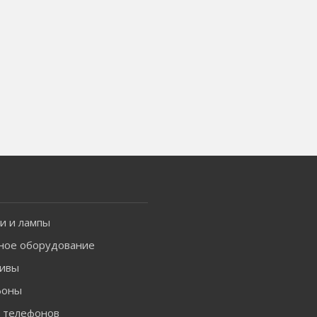
и и лампы
ное оборудование
ивы
фоны
я телефонов