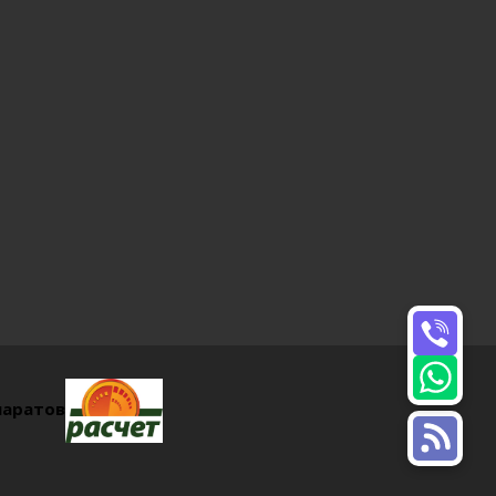
паратов