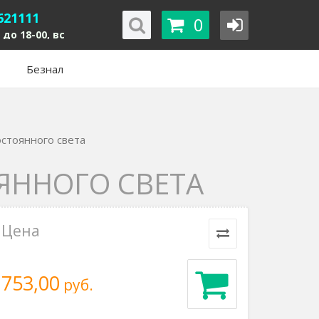
621111
0
 до 18-00, вс
Безнал
остоянного света
ОЯННОГО СВЕТА
Цена
753,00
руб.