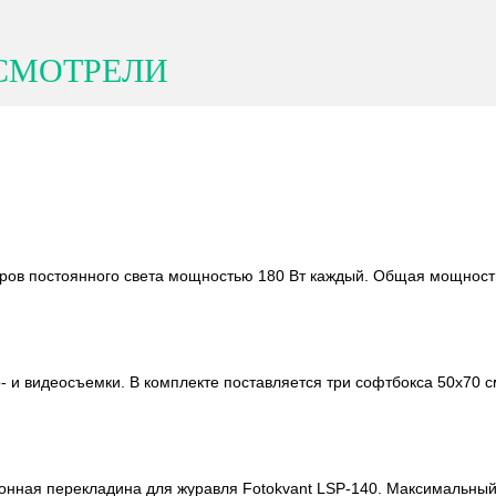
СМОТРЕЛИ
ров постоянного света мощностью 180 Вт каждый. Общая мощность 
 и видеосъемки. В комплекте поставляется три софтбокса 50х70 с
ионная перекладина для журавля Fotokvant LSP-140. Максимальный 