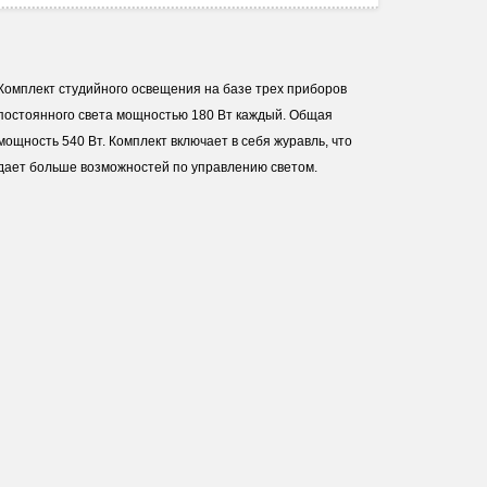
Комплект студийного освещения на базе трех приборов
постоянного света мощностью 180 Вт каждый. Общая
мощность 540 Вт. Комплект включает в себя журавль, что
дает больше возможностей по управлению светом.