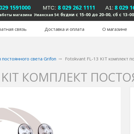
 029 1591000
8 029 262 1111
8 029 1
MTC:
А1:
будни с 15-00 до 20-00, сб с 13-00
аботы магазина Уманская 54:
атная связь
Доставка и оплата
О магазине
 постоянного света Grifon
Fotokvant FL-13 KIT комплект п
3 KIT КОМПЛЕКТ ПОСТ