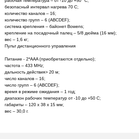
рабочая температура – от -10 до +50 °C;
безопасный интервал нагрева 70 С;
количество каналов – 16;
количество групп – 6 (ABCDEF);
система крепления – байонет Bowens;
крепление на посадочный палец – 5/8 дюйма (16 мм);
вес – 1,6 кг;
Пульт дистанционного управления
Питание - 2*AAA (приобретаются отдельно);
частота – 433 MHz;
дальность действия> 20 м;
число каналов – 16;
число групп – 6 (ABCDEF);
время в режиме ожидания – 1 год;
диапазон рабочих температур от -10 до +50 С;
габариты – 120 х 38 х 15 мм;
вес – 30,0 г.