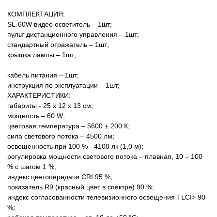
КОМПЛЕКТАЦИЯ:
SL-60W видео осветитель – 1шт;
пульт дистанционного управления – 1шт;
стандартный отражатель – 1шт;
крышка лампы – 1шт;
кабель питания – 1шт;
инструкция по эксплуатации – 1шт;
ХАРАКТЕРИСТИКИ:
габариты - 25 x 12 x 13 cм;
мощность – 60 W;
цветовая температура – 5600 ± 200 К;
сила светового потока – 4500 лм;
освещенность при 100 % - 4100 лк (1,0 м);
регулировка мощности светового потока – плавная, 10 – 100
% с шагом 1 %;
индекс цветопередачи CRI 95 %;
показатель R9 (красный цвет в спектре) 90 %;
индекс согласованности телевизионного освещения TLCI> 90
%;