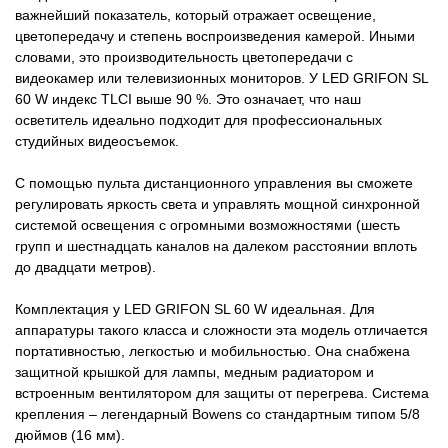
важнейший показатель, который отражает освещение,
цветопередачу и степень воспроизведения камерой. Иными
словами, это производительность цветопередачи с
видеокамер или телевизионных мониторов. У LED GRIFON SL
60 W индекс TLCI выше 90 %. Это означает, что наш
осветитель идеально подходит для профессиональных
студийных видеосъемок.
С помощью пульта дистанционного управления вы сможете
регулировать яркость света и управлять мощной синхронной
системой освещения с огромными возможностями (шесть
групп и шестнадцать каналов на далеком расстоянии вплоть
до двадцати метров).
Комплектация у LED GRIFON SL 60 W идеальная. Для
аппаратуры такого класса и сложности эта модель отличается
портативностью, легкостью и мобильностью. Она снабжена
защитной крышкой для лампы, медным радиатором и
встроенным вентилятором для защиты от перегрева. Система
крепления – легендарный Bowens со стандартным типом 5/8
дюймов (16 мм).