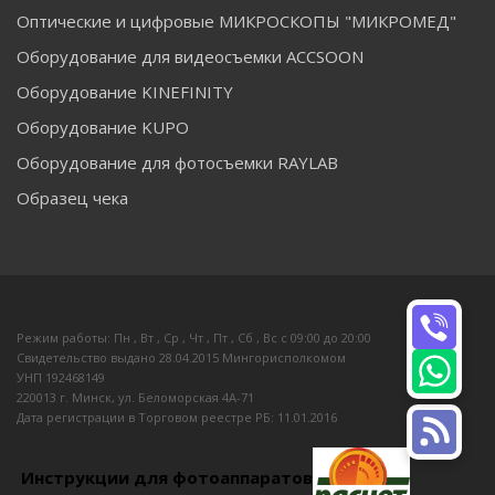
Оптические и цифровые МИКРОСКОПЫ "МИКРОМЕД"
Оборудование для видеосъемки ACCSOON
Оборудование KINEFINITY
Оборудование KUPO
Оборудование для фотосъемки RAYLAB
Образец чека
Режим работы: Пн , Вт , Ср , Чт , Пт , Сб , Вс c 09:00 до 20:00
Свидетельство выдано 28.04.2015 Мингорисполкомом
УНП 192468149
220013 г. Минск, ул. Беломорская 4А-71
Дата регистрации в Торговом реестре РБ: 11.01.2016
Инструкции для фотоаппаратов