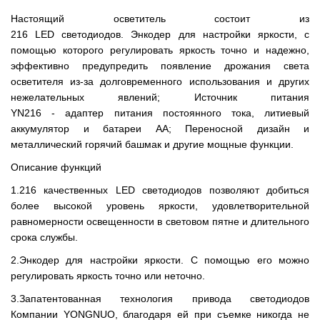
Настоящий осветитель состоит из
216 LED светодиодов. Энкодер для настройки яркости, с
помощью которого регулировать яркость точно и надежно,
эффективно предупредить появление дрожания света
осветителя из-за долговременного использования и других
нежелательных явлений; Источник питания
YN216 - адаптер питания постоянного тока, литиевый
аккумулятор и батареи AA; Переносной дизайн и
металлический горячий башмак и другие мощные функции.
О
писание функций
1.216 качественных LED светодиодов позволяют добиться
более высокой уровень яркости, удовлетворительной
равномерности освещенности в световом пятне и длительного
срока службы.
2.Энкодер для настройки яркости. С помощью его можно
регулировать яркость точно или неточно.
3.Запатентованная технология привода светодиодов
Компании YONGNUO, благодаря ей при съемке никогда не