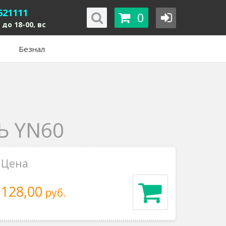
621111
0
 до 18-00, вс
Безнал
 YN60
Цена
128,00
руб.