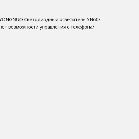
YONGNUO Светодиодный осветитель YN60/
нет возможности управления с телефона/