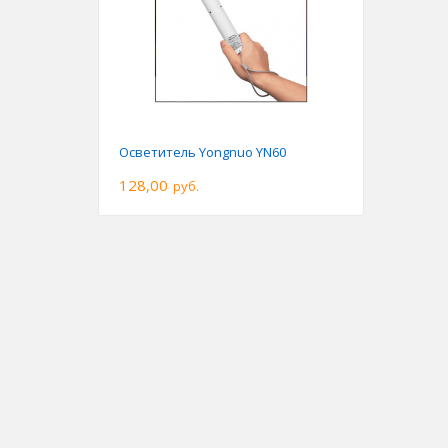
Осветитель Yongnuo YN60
128,00
руб.