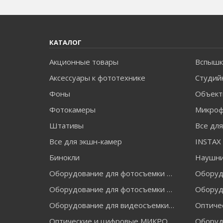
КАТАЛОГ
Акционные товары
Вспышк
Аксессуары к фототехнике
Студий
Фоны
Объект
Фотокамеры
Микро
Штативы
Все дл
Все для экшн-камер
Бинокли
Наушн
Оборудование для фотосъемки FALCON EYES
Оборудование для фотосъемки GRIFON
Оборуд
Оборудование для видеосъемки GREENBEAN
Оптические и цифровые МИКРОСКОПЫ "МИКРОМЕД"