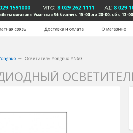
 029 1591000
8 029 262 1111
8 029 1
MTC:
А1:
будни с 15-00 до 20-00, сб с 13-00
аботы магазина Уманская 54:
атная связь
Доставка и оплата
О магазине
Yongnuo
Осветитель Yongnuo YN60
ДИОДНЫЙ ОСВЕТИТЕЛЬ