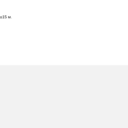
≤15 м.