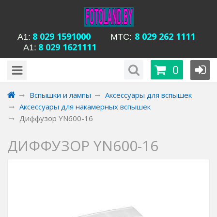
8 029 1591000
8 029 262 1111
А1:
MTC:
8 029 1621111
А1:
будни с 15-00 до
Время работы магазина Уманская 54:
0
20-00, сб с 13-00 до 18-00, вс вых
Вспышки и лампы
Аксессуары для вспышек
Аксессуары для накамерных вспышек
Диффузор YN600-16
ДИФФУЗОР YN600-16