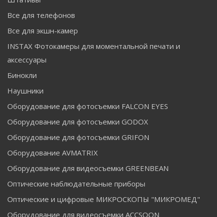
Все для телефонов
Все для экшн-камер
INSTAX Фотокамеры для моментальной печати и
аксессуары
Бинокли
Наушники
Оборудование для фотосъемки FALCON EYES
Оборудование для фотосъемки GODOX
Оборудование для фотосъемки GRIFON
Оборудование AVMATRIX
Оборудование для видеосъемки GREENBEAN
Оптические наблюдательные приборы
Оптические и цифровые МИКРОСКОПЫ "МИКРОМЕД"
Оборудование для видеосъемки ACCSOON