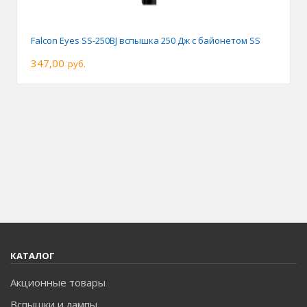
Falcon Eyes SS-250BJ вспышка 250 Дж с байонетом SS
347,00
руб.
КАТАЛОГ
Акционные товары
Вспышки и лампы