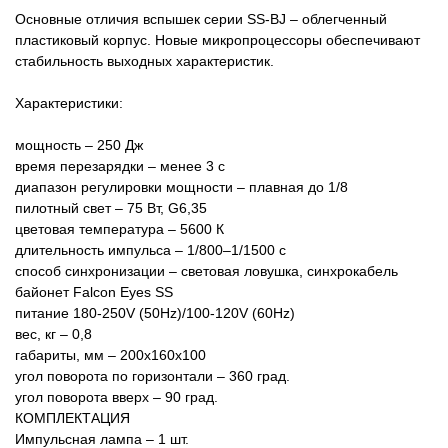
Основные отличия вспышек серии SS-BJ – облегченный
пластиковый корпус. Новые микропроцессоры обеспечивают
стабильность выходных характеристик.
Характеристики:
мощность – 250 Дж
время перезарядки – менее 3 с
диапазон регулировки мощности – плавная до 1/8
пилотный свет – 75 Вт, G6,35
цветовая температура – 5600 К
длительность импульса – 1/800–1/1500 с
способ синхронизации – световая ловушка, синхрокабель
байонет Falcon Eyes SS
питание 180-250V (50Hz)/100-120V (60Hz)
вес, кг – 0,8
габариты, мм – 200х160х100
угол поворота по горизонтали – 360 град.
угол поворота вверх – 90 град.
КОМПЛЕКТАЦИЯ
Импульсная лампа – 1 шт.