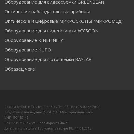
Оборудование для видеосъемки GREENBEAN
Оптические наблюдательные приборы
Оптические и цифровые МИКРОСКОПЫ "МИКРОМЕД"
Оборудование для видеосъемки ACCSOON
Оборудование KINEFINITY
Оборудование KUPO
Оборудование для фотосъемки RAYLAB
Образец чека
Режим работы: Пн , Вт , Ср , Чт , Пт , Сб , Вс c 09:00 до 20:00
Свидетельство выдано 28.04.2015 Мингорисполкомом
УНП 192468149
220013 г. Минск, ул. Беломорская 4А-71
Дата регистрации в Торговом реестре РБ: 11.01.2016