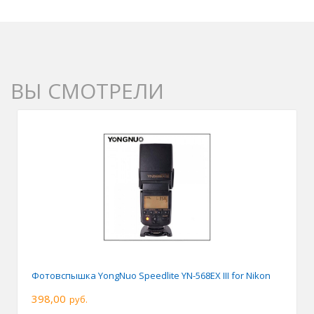
ВЫ СМОТРЕЛИ
Фотовспышка YongNuo Speedlite YN-568EX III for Nikon
398,00
руб.