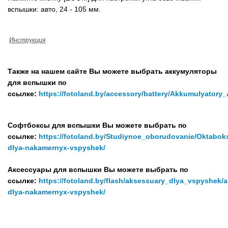
вспышки: авто, 24 - 105 мм.
Инструкция
Также на нашем сайте Вы можете выбрать аккумуляторы
для вспышки по
ссылке:
https://fotoland.by/accessory/battery/Akkumulyator
Софтбоксы для вспышки Вы можете выбрать по
ссылке:
https://fotoland.by/Studiynoe_oborudovanie/Oktabok
dlya-nakamernyx-vspyshek/
Аксессуары для вспышки Вы можете выбрать по
ссылке:
https://fotoland.by/flash/aksessuary_dlya_vspyshek/
dlya-nakamernyx-vspyshek/